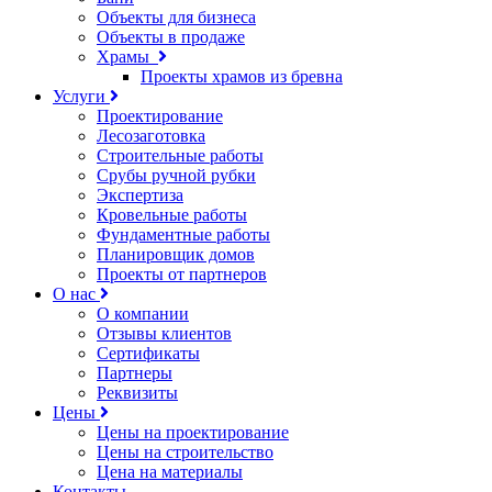
Объекты для бизнеса
Объекты в продаже
Храмы
Проекты храмов из бревна
Услуги
Проектирование
Лесозаготовка
Строительные работы
Срубы ручной рубки
Экспертиза
Кровельные работы
Фундаментные работы
Планировщик домов
Проекты от партнеров
О нас
О компании
Отзывы клиентов
Сертификаты
Партнеры
Реквизиты
Цены
Цены на проектирование
Цены на строительство
Цена на материалы
Контакты