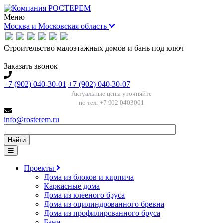
Меню
Москва и Московская область
Строительство малоэтажных домов и бань под ключ
Заказать звонок
+7 (902) 040-30-01
+7 (902) 040-30-07
Актуальные цены уточняйте
по тел: +7 902 0403001
info@rosterem.ru
Найти
Проекты
Дома из блоков и кирпича
Каркасные дома
Дома из клееного бруса
Дома из оцилиндрованного бревна
Дома из профилированного бруса
Бани