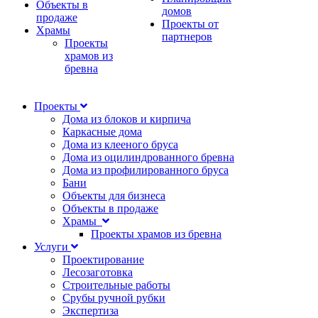
Объекты в
домов
продаже
Проекты от
Храмы
партнеров
Проекты
храмов из
бревна
Проекты
Дома из блоков и кирпича
Каркасные дома
Дома из клееного бруса
Дома из оцилиндрованного бревна
Дома из профилированного бруса
Бани
Объекты для бизнеса
Объекты в продаже
Храмы
Проекты храмов из бревна
Услуги
Проектирование
Лесозаготовка
Строительные работы
Срубы ручной рубки
Экспертиза