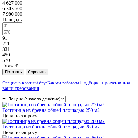
4 627 000
6 303 500
7 980 000
Площадь
91
211
331
450
570
Этажей
Сбросить
Подборка проектов под
Спеццена-клееный брус
Как мы работаем
ваши требования
Гостиница из бревна общей площадью 250 м2
Цена по запросу
Гостиница из бревна общей площадью 280 м2
Цена по запросу