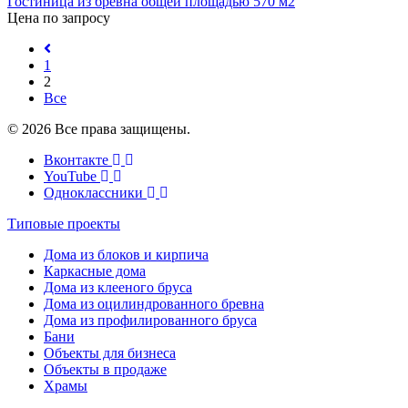
Гостиница из бревна общей площадью 570 м2
Цена по запросу
1
2
Все
© 2026 Все права защищены.
Вконтакте
YouTube
Одноклассники
Типовые проекты
Дома из блоков и кирпича
Каркасные дома
Дома из клееного бруса
Дома из оцилиндрованного бревна
Дома из профилированного бруса
Бани
Объекты для бизнеса
Объекты в продаже
Храмы