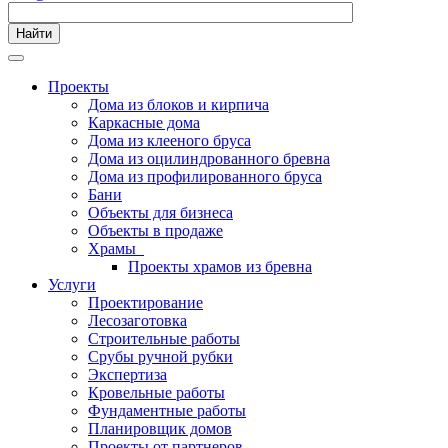
Найти
Проекты
Дома из блоков и кирпича
Каркасные дома
Дома из клееного бруса
Дома из оцилиндрованного бревна
Дома из профилированного бруса
Бани
Объекты для бизнеса
Объекты в продаже
Храмы
Проекты храмов из бревна
Услуги
Проектирование
Лесозаготовка
Строительные работы
Срубы ручной рубки
Экспертиза
Кровельные работы
Фундаментные работы
Планировщик домов
Проекты от партнеров