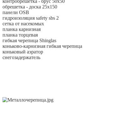
контробрешетка - брус 50х50
обрешетка - доска 25х150
панели OSB
гидроизоляция safety sbs 2
сетка от насекомых
планка карнизная
планка торцевая
гибкая черепица Shinglas
коньково-карнизная гибкая черепица
коньковый аэратор
снегозадержатель