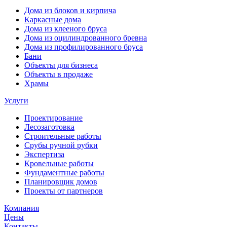
Дома из блоков и кирпича
Каркасные дома
Дома из клееного бруса
Дома из оцилиндрованного бревна
Дома из профилированного бруса
Бани
Объекты для бизнеса
Объекты в продаже
Храмы
Услуги
Проектирование
Лесозаготовка
Строительные работы
Срубы ручной рубки
Экспертиза
Кровельные работы
Фундаментные работы
Планировщик домов
Проекты от партнеров
Компания
Цены
Контакты