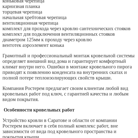
коньковая черепица
карнизная планка
торцевая черепица
начальная хребтовая черепица
вентиляционная черепица
комплект для прохода через кровлю сантехнических стояков
комплект для подключения вентиляционных стояков
диаметром 125мм к проходу через кровлю
вентотек аэроэлемент конька
Грамотный и профессиональный монтаж кровельной системы
определяет внешний вид дома и гарантирует комфортный
климат внутри него. Ошибки в монтаже кровельного пирога
приводят к появлению конденсата на внутренних скатах и
полной потере теплоизолирующих свойств крыши.
Компания Ростерем предлагает своим клиентам любой вид
кровельных работ под ключ, с гарантией качества и любым
видом покрытия.
Особенности кровельных работ
Устройство кровли в Саратове и области от компании
Ростерем включает в себя полный комплекс работ, вне
зависимости от вида под кровельного пространства и
покрытия крыши.