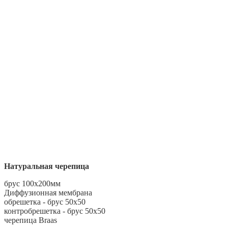
Натуральная черепица
брус 100х200мм
Диффузионная мембрана
обрешетка - брус 50х50
контробрешетка - брус 50х50
черепица Braas