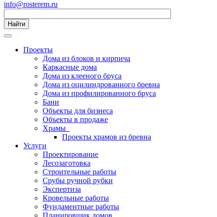
info@rosterem.ru
Найти
Проекты
Дома из блоков и кирпича
Каркасные дома
Дома из клееного бруса
Дома из оцилиндрованного бревна
Дома из профилированного бруса
Бани
Объекты для бизнеса
Объекты в продаже
Храмы
Проекты храмов из бревна
Услуги
Проектирование
Лесозаготовка
Строительные работы
Срубы ручной рубки
Экспертиза
Кровельные работы
Фундаментные работы
Планировщик домов