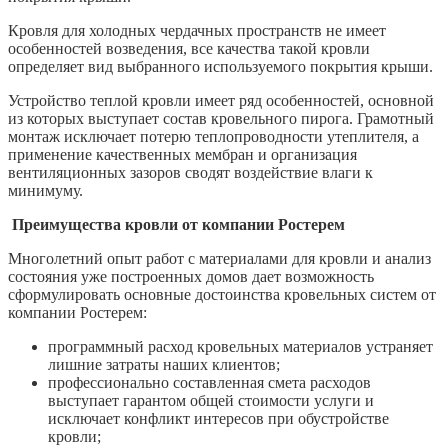
Кровля для холодных чердачных пространств не имеет
особенностей возведения, все качества такой кровли
определяет вид выбранного используемого покрытия крыши.
Устройство теплой кровли имеет ряд особенностей, основной
из которых выступает состав кровельного пирога. Грамотный
монтаж исключает потерю теплопроводности утеплителя, а
применение качественных мембран и организация
вентиляционных зазоров сводят воздействие влаги к
минимуму.
Преимущества кровли от компании Ростерем
Многолетний опыт работ с материалами для кровли и анализ
состояния уже построенных домов дает возможность
сформулировать основные достоинства кровельных систем от
компании Ростерем:
программный расход кровельных материалов устраняет
лишние затраты наших клиентов;
профессионально составленная смета расходов
выступает гарантом общей стоимости услуги и
исключает конфликт интересов при обустройстве
кровли;