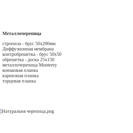
Металлочерепица
стропила - брус 50х200мм
Диффузионная мембрана
контробрешетка - брус 50х50
обрешетка - доска 25х150
металлочерепица Monterey
коньковая планка
карнизная планка
торцевая планка