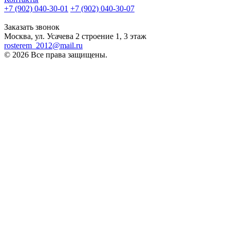
+7 (902) 040-30-01
+7 (902) 040-30-07
телефон для клиентов
Заказать звонок
Москва, ул. Усачева 2 строение 1, 3 этаж
rosterem_2012@mail.ru
© 2026 Все права защищены.