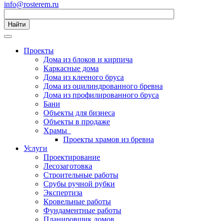
info@rosterem.ru
Найти
Проекты
Дома из блоков и кирпича
Каркасные дома
Дома из клееного бруса
Дома из оцилиндрованного бревна
Дома из профилированного бруса
Бани
Объекты для бизнеса
Объекты в продаже
Храмы
Проекты храмов из бревна
Услуги
Проектирование
Лесозаготовка
Строительные работы
Срубы ручной рубки
Экспертиза
Кровельные работы
Фундаментные работы
Планировщик домов