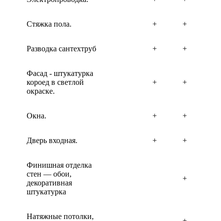
Стяжка пола.
+
+
Разводка сантехтруб
+
+
Фасад - штукатурка
короед в светлой
+
+
окраске.
Окна.
+
+
Дверь входная.
+
+
Финишная отделка
стен — обои,
+
декоративная
штукатурка
Натяжные потолки,
+