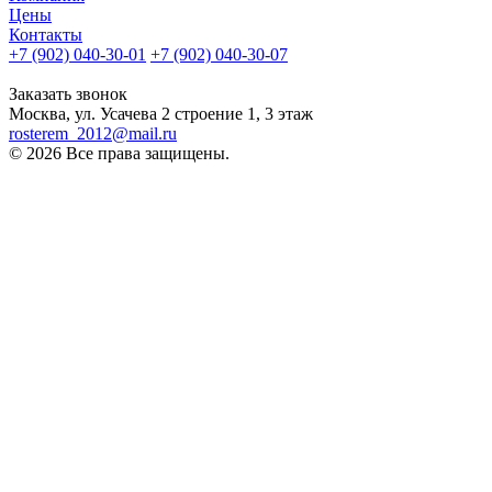
Цены
Контакты
+7 (902) 040-30-01
+7 (902) 040-30-07
телефон для клиентов
Заказать звонок
Москва, ул. Усачева 2 строение 1, 3 этаж
rosterem_2012@mail.ru
© 2026 Все права защищены.