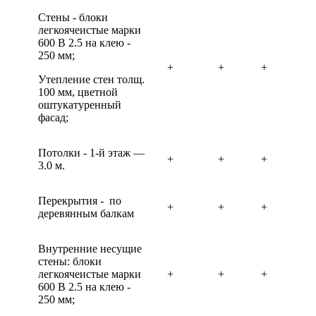
Стены - блоки
легкоячеистые марки
600 В 2.5 на клею -
250 мм;
+
+
+
Утепление стен толщ.
100 мм, цветной
оштукатуренный
фасад;
Потолки - 1-й этаж —
+
+
+
3.0 м.
Перекрытия - по
+
+
+
деревянным балкам
Внутренние несущие
стены: блоки
легкоячеистые марки
+
+
+
600 В 2.5 на клею -
250 мм;