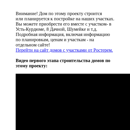
Внимание! Дом по этому проекту строится
или планируется к постройке на наших участках.
Вы можете приобрести его вместе с участком- в
Усть-Курдюме, 8 Дачной, Шумейке и т.д.
Подробная информация, включая информацию
по планировкам, ценам и участкам - на
отдельном сайте!
Перейти на сайт домов с участками от Ростерем.
Видео первого этапа строительства домов по
этому проекту: