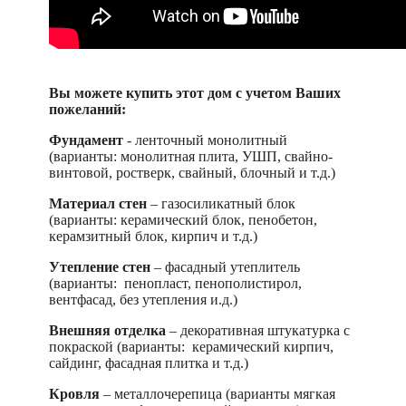
Вы можете купить этот дом с учетом Ваших
пожеланий:
Фундамент
- ленточный монолитный
(варианты: монолитная плита, УШП, свайно-
винтовой, ростверк, свайный, блочный и т.д.)
Материал стен
– газосиликатный блок
(варианты: керамический блок, пенобетон,
керамзитный блок, кирпич и т.д.)
Утепление стен
– фасадный утеплитель
(варианты: пенопласт, пенополистирол,
вентфасад, без утепления и.д.)
Внешняя отделка
– декоративная штукатурка с
покраской (варианты: керамический кирпич,
сайдинг, фасадная плитка и т.д.)
Кровля
– металлочерепица (варианты мягкая