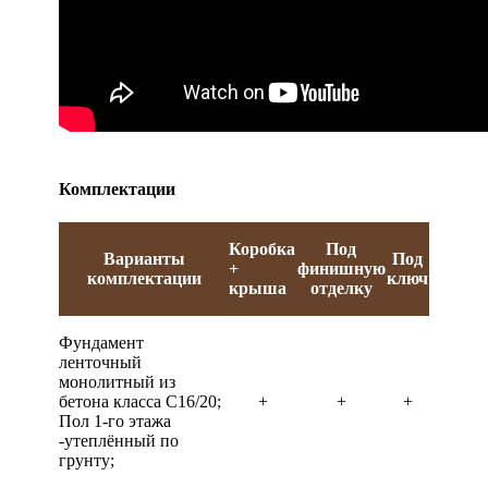
Комплектации
Коробка
Под
Варианты
Под
+
финишную
комплектации
ключ
крыша
отделку
Фундамент
ленточный
монолитный из
бетона класса С16/20;
+
+
+
Пол 1-го этажа
-утеплённый по
грунту;