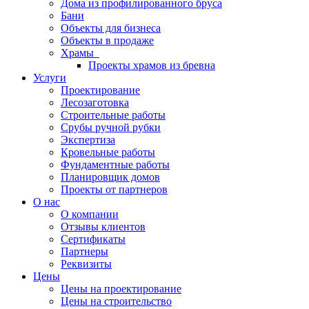
Дома из профилированного бруса
Бани
Объекты для бизнеса
Объекты в продаже
Храмы
Проекты храмов из бревна
Услуги
Проектирование
Лесозаготовка
Строительные работы
Срубы ручной рубки
Экспертиза
Кровельные работы
Фундаментные работы
Планировщик домов
Проекты от партнеров
О нас
О компании
Отзывы клиентов
Сертификаты
Партнеры
Реквизиты
Цены
Цены на проектирование
Цены на строительство