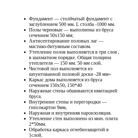
Фундамент — столбчатый фундамент с
заглублением 500 мм. L столба -1000 мм.
Полы черновые — выполнены из бруса
сечением 50х150 мм;
Антисептирование половых лаг —
мастико-битумным составом.
Утепление полов выполняется в три слоя ,
в шахматном порядке. Общая толщина
утеплителя — 150 мм. 50 мм слой.
Чистовой пол выполняется из
шпунтованной половой доски -28 мм»
Каркас дома выполняется из бруса
сечением 150х50, 150*40
Наружные стены обшиваются имитацией
бруса.
Внутренние стены и перегородки —
гипсокартон 9мм,
Наружная и внутренняя пароизоляция.
Утепление стен выполнено из мин. плита
2*50мм.
Обработка каркаса огнебиозащитой в
1слой.