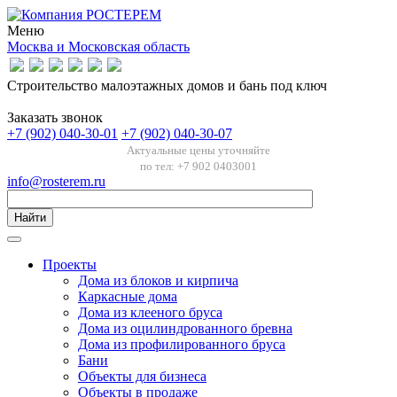
Меню
Москва и Московская область
Строительство малоэтажных домов и бань под ключ
Заказать звонок
+7 (902) 040-30-01
+7 (902) 040-30-07
Актуальные цены уточняйте
по тел: +7 902 0403001
info@rosterem.ru
Найти
Проекты
Дома из блоков и кирпича
Каркасные дома
Дома из клееного бруса
Дома из оцилиндрованного бревна
Дома из профилированного бруса
Бани
Объекты для бизнеса
Объекты в продаже