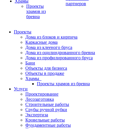
Храмы
партнеров
Проекты
храмов из
бревна
Проекты
Дома из блоков и кирпича
Каркасные дома
Дома из клееного бруса
Дома из оцилиндрованного бревна
Дома из профилированного бруса
Бани
Объекты для бизнеса
Объекты в продаже
Храмы
Проекты храмов из бревна
Услуги
Проектирование
Лесозаготовка
Строительные работы
Срубы ручной рубки
Экспертиза
Кровельные работы
Фундаментные работы