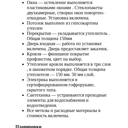
Окна — остекление выполняется
пластиковыми окнами . Стеклопакеты
двухкамерные, створки окон повортно-
откидные. Установка включена.
Потолок выполнен из гипсокартона
утеплен
Перекрытия — укладывается утеплитель .
Общая толщина 150мм
Дверь входная — работа по установке
включена. Дверь предоставляет заказчик.
Кровля — финишное покрытие
профлистом, цвет на выбор.
Утепление кровли выполняется в три слоя
, в шахматном порядке. Общая толщина
утеплителя — 150 мм. 50 мм слой.
Электрика выполняется в
сертифицированном гофрорукаве,
скрытого типа.
Сантехника — устраиваются проходные
элементы для водоснабжения и
водоотведения.
Все метизы и расходные материалы в
стоимость включены.
Планировки