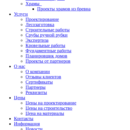
Храмы
Проекты храмов из бревна
Услуги
Проектирование
Лесозаготовка
Строительные работы
Срубы ручной рубки
Экспертиза
Кровельные работы
Фундаментные работы
Планировщик домов
Проекты от партнеров
О нас
О компании
Отзывы клиентов
Сертификаты
Партнеры
Реквизиты
Цены
Цены на проектирование
Цены на строительство
Цена на материалы
Контакты
Информация
Новости