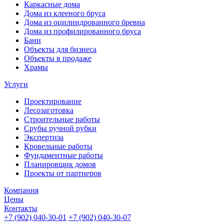
Каркасные дома
Дома из клееного бруса
Дома из оцилиндрованного бревна
Дома из профилированного бруса
Бани
Объекты для бизнеса
Объекты в продаже
Храмы
Услуги
Проектирование
Лесозаготовка
Строительные работы
Срубы ручной рубки
Экспертиза
Кровельные работы
Фундаментные работы
Планировщик домов
Проекты от партнеров
Компания
Цены
Контакты
+7 (902) 040-30-01
+7 (902) 040-30-07