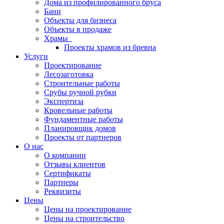
Дома из профилированного бруса
Бани
Объекты для бизнеса
Объекты в продаже
Храмы
Проекты храмов из бревна
Услуги
Проектирование
Лесозаготовка
Строительные работы
Срубы ручной рубки
Экспертиза
Кровельные работы
Фундаментные работы
Планировщик домов
Проекты от партнеров
О нас
О компании
Отзывы клиентов
Сертификаты
Партнеры
Реквизиты
Цены
Цены на проектирование
Цены на строительство