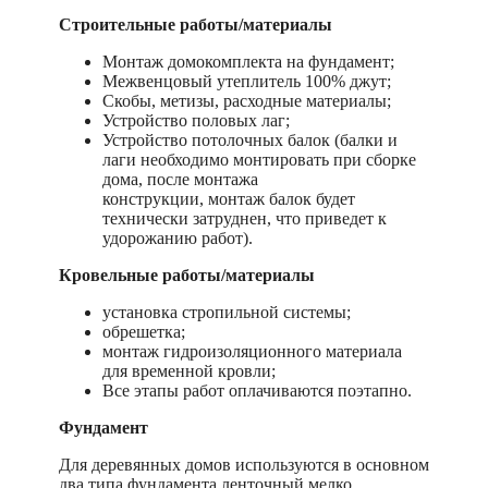
Строительные работы/материалы
Монтаж домокомплекта на фундамент;
Межвенцовый утеплитель 100% джут;
Скобы, метизы, расходные материалы;
Устройство половых лаг;
Устройство потолочных балок (балки и
лаги необходимо монтировать при сборке
дома, после монтажа
конструкции, монтаж балок будет
технически затруднен, что приведет к
удорожанию работ).
Кровельные работы/материалы
установка стропильной системы;
обрешетка;
монтаж гидроизоляционного материала
для временной кровли;
Все этапы работ оплачиваются поэтапно.
Фундамент
Для деревянных домов используются в основном
два типа фундамента ленточный мелко