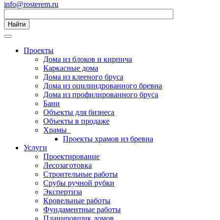
info@rosterem.ru
Найти
Проекты
Дома из блоков и кирпича
Каркасные дома
Дома из клееного бруса
Дома из оцилиндрованного бревна
Дома из профилированного бруса
Бани
Объекты для бизнеса
Объекты в продаже
Храмы
Проекты храмов из бревна
Услуги
Проектирование
Лесозаготовка
Строительные работы
Срубы ручной рубки
Экспертиза
Кровельные работы
Фундаментные работы
Планировщик домов