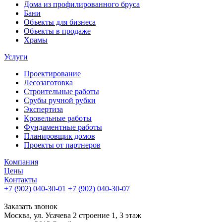
Дома из профилированного бруса
Бани
Объекты для бизнеса
Объекты в продаже
Храмы
Услуги
Проектирование
Лесозаготовка
Строительные работы
Срубы ручной рубки
Экспертиза
Кровельные работы
Фундаментные работы
Планировщик домов
Проекты от партнеров
Компания
Цены
Контакты
+7 (902) 040-30-01
+7 (902) 040-30-07
телефон для клиентов
Заказать звонок
Москва, ул. Усачева 2 строение 1, 3 этаж