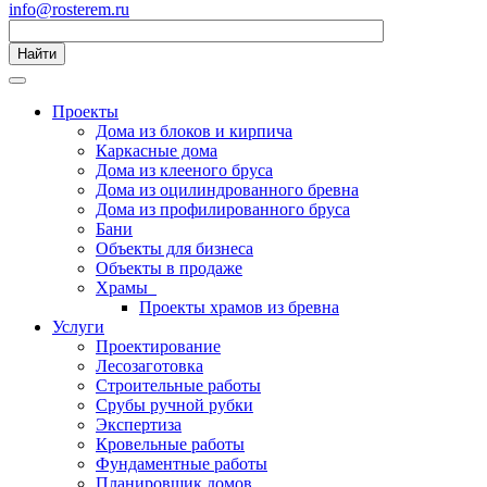
info@rosterem.ru
Найти
Проекты
Дома из блоков и кирпича
Каркасные дома
Дома из клееного бруса
Дома из оцилиндрованного бревна
Дома из профилированного бруса
Бани
Объекты для бизнеса
Объекты в продаже
Храмы
Проекты храмов из бревна
Услуги
Проектирование
Лесозаготовка
Строительные работы
Срубы ручной рубки
Экспертиза
Кровельные работы
Фундаментные работы
Планировщик домов