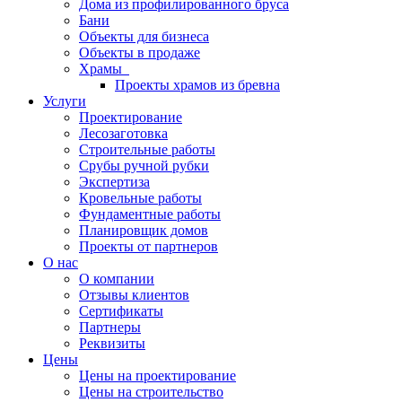
Дома из профилированного бруса
Бани
Объекты для бизнеса
Объекты в продаже
Храмы
Проекты храмов из бревна
Услуги
Проектирование
Лесозаготовка
Строительные работы
Срубы ручной рубки
Экспертиза
Кровельные работы
Фундаментные работы
Планировщик домов
Проекты от партнеров
О нас
О компании
Отзывы клиентов
Сертификаты
Партнеры
Реквизиты
Цены
Цены на проектирование
Цены на строительство