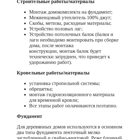
Строительные работы/материалы
Монтаж домокомплекта на фундамент;
Межвенцовый утеплитель 100% джут;
Скобы, метизы, расходные материалы;
Устройство половых лаг;
Устройство потолочных балок (балки и
лаги необходимо монтировать при сборке
дома, после монтажа
конструкции, монтаж балок будет
технически затруднен, что приведет к
удорожанию работ).
Кровельные работы/материалы
установка стропильной системы;
обрешетка;
монтаж гидроизоляционного материала
для временной кровли;
Все этапы работ оплачиваются поэтапно.
Фундамент
Для деревянных домов используются в основном
два типа фундамента ленточный мелко
заглубленный и свайно-винтовой. Реже блочный